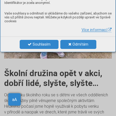
Identifikátor je zcela anonymní.
Vaše souhlasy a odmítnutí si ukládáme do vašeho zařízení, abychom se
vás už příště znovu neptali. Můžete je kdykoli později upravit ve Správě
cookies
Více informací
Souhlasím
Odmítám
Školní družina opět v akci,
dobří lidé, slyšte, slyšte…
Od začátku školního roku se s dětmi ve všech odděleních
Aa
školní družiny pilně věnujeme společným aktivitám.
aA
Hezkého počasí jsme hojně využívali k pobytu venku
v přírodě a naopak ve dnech, které jsme trávili ve svých