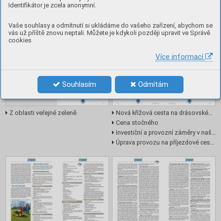
Identifikátor je zcela anonymní.
Obsah
Vaše souhlasy a odmítnutí si ukládáme do vašeho zařízení, abychom se
vás už příště znovu neptali. Můžete je kdykoli později upravit ve Správě
cookies
Více informací
Souhlasím
Odmítám
Z oblasti veřejné zeleně
Nová křížová cesta na drásovském hřbitově
Cena stočného
Investiční a provozní záměry v naší škole
Úprava provozu na příjezdové cestě k mateřské škole