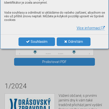
Identifikátor je zcela anonymní.
Vaše souhlasy a odmítnutí si ukládáme do vašeho zařízení, abychom se
vás už příště znovu neptali. Můžete je kdykoli později upravit ve Správě
cookies
Více informací
Souhlasím
Odmítám
Prolistovat PDF
1/2024
Vážení občané, s prvními 
jarními dny k vám také 
tradičně přichází jarní vydání 