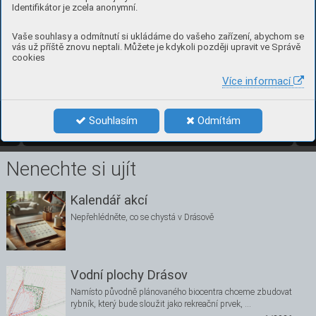
Identifikátor je zcela anonymní.
Vaše souhlasy a odmítnutí si ukládáme do vašeho zařízení, abychom se
vás už příště znovu neptali. Můžete je kdykoli později upravit ve Správě
cookies
Více informací
Souhlasím
Odmítám
2/2019
11
Nenechte si ujít
Kalendář akcí
Nepřehlédněte, co se chystá v Drásově
Vodní plochy Drásov
Namísto původně plánovaného biocentra chceme zbudovat
rybník, který bude sloužit jako rekreační prvek, …