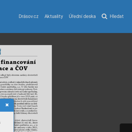
Drásov.cz
Aktuality
Úřední deska
Hledat
s