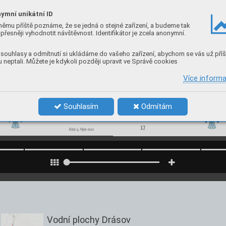
ymní unikátní ID
němu příště poznáme, že se jedná o stejné zařízení, a budeme tak
přesněji vyhodnotit návštěvnost. Identifikátor je zcela anonymní.
souhlasy a odmítnutí si ukládáme do vašeho zařízení, abychom se vás už příš
 neptali. Můžete je kdykoli později upravit ve Správě cookies
Více inform
Souhlasím
Odmítám
Vodní plochy Drásov