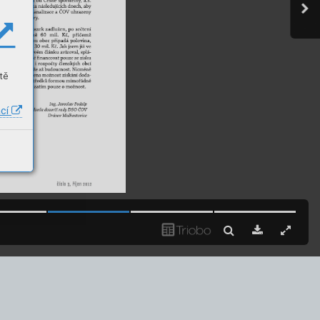
tě
ací