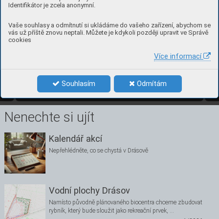
Identifikátor je zcela anonymní.
Vaše souhlasy a odmítnutí si ukládáme do vašeho zařízení, abychom se
vás už příště znovu neptali. Můžete je kdykoli později upravit ve Správě
cookies
Více informací
Souhlasím
Odmítám
3/2013
10
Nenechte si ujít
Kalendář akcí
Nepřehlédněte, co se chystá v Drásově
Vodní plochy Drásov
Namísto původně plánovaného biocentra chceme zbudovat
rybník, který bude sloužit jako rekreační prvek, …