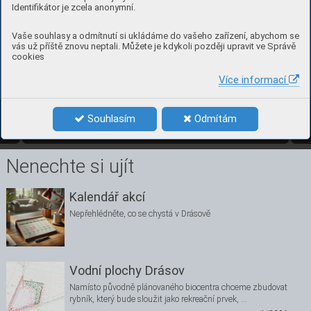
Identifikátor je zcela anonymní.
Vaše souhlasy a odmítnutí si ukládáme do vašeho zařízení, abychom se
vás už příště znovu neptali. Můžete je kdykoli později upravit ve Správě
cookies
Více informací
Souhlasím
Odmítám
4/2016
5
Nenechte si ujít
Kalendář akcí
Nepřehlédněte, co se chystá v Drásově
Vodní plochy Drásov
Namísto původně plánovaného biocentra chceme zbudovat
rybník, který bude sloužit jako rekreační prvek, …