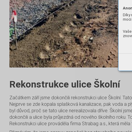
Anon
Díky 
moci 
Vaše 
znovu
Rekonstrukce ulice Školní
Začátkem září jsme dokončili rekonstrukci ulice Školní. Tato
Nejprve se zde kopala splašková kanalizace, pak voda a plyn
byl důvod, proč se tato ulice nerealizovala dříve. Školní js
dokončili a ulice byla průjezdná od nového školního roku. 
Rekonstrukci ulice prováděla firma Strabag a.s., která měla t