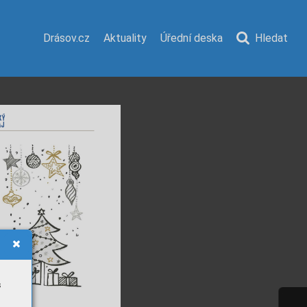
Drásov.cz
Aktuality
Úřední deska
Hledat
s