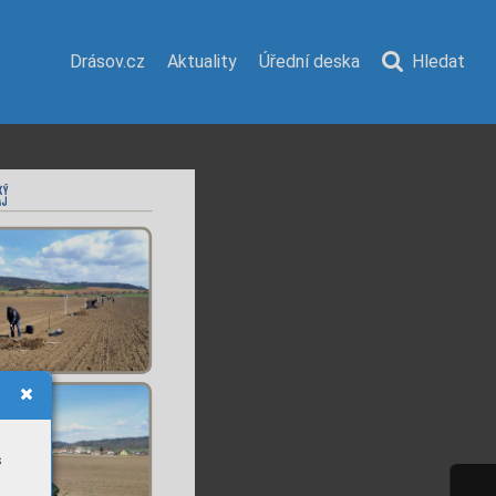
Drásov.cz
Aktuality
Úřední deska
Hledat
s