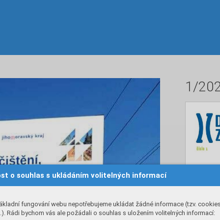
1/20
st o souhlas s ukládáním volitelných informací
ákladní fungování webu nepotřebujeme ukládat žádné informace (tzv. cookie
). Rádi bychom vás ale požádali o souhlas s uložením volitelných informací: