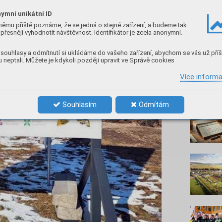
ymní unikátní ID
němu příště poznáme, že se jedná o stejné zařízení, a budeme tak
přesněji vyhodnotit návštěvnost. Identifikátor je zcela anonymní.
souhlasy a odmítnutí si ukládáme do vašeho zařízení, abychom se vás už příš
 neptali. Můžete je kdykoli později upravit ve Správě cookies
Více inform
Nenec
Souhlasím
Odmítám