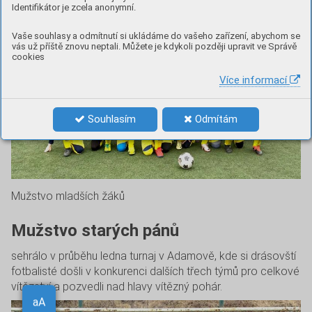
Identifikátor je zcela anonymní.
Vaše souhlasy a odmítnutí si ukládáme do vašeho zařízení, abychom se
vás už příště znovu neptali. Můžete je kdykoli později upravit ve Správě
cookies
Více informací
Souhlasím
Odmítám
Mužstvo mladších žáků
Mužstvo starých pánů
sehrálo v průběhu ledna turnaj v Adamově, kde si drásovští
fotbalisté došli v konkurenci dalších třech týmů pro celkové
vítězství a pozvedli nad hlavy vítězný pohár.
Aa