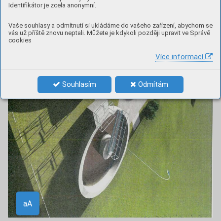
Identifikátor je zcela anonymní.
Vaše souhlasy a odmítnutí si ukládáme do vašeho zařízení, abychom se
vás už příště znovu neptali. Můžete je kdykoli později upravit ve Správě
cookies
Více informací
Souhlasím
Odmítám
Aa